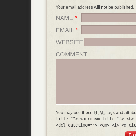
Your email address will not be published
NAME
*
EMAIL
*
WEBSITE
COMMENT
You may use these
HTML
tags and attrib
title=""> <acronym title=""> <b> 
<del datetime=""> <em> <i> <q cit