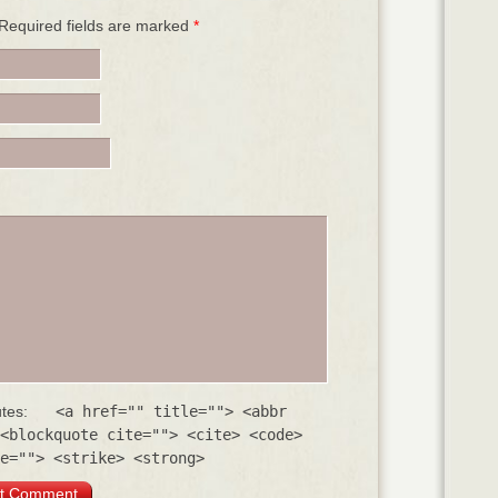
. Required fields are marked
*
utes:
<a href="" title=""> <abbr
<blockquote cite=""> <cite> <code>
e=""> <strike> <strong>