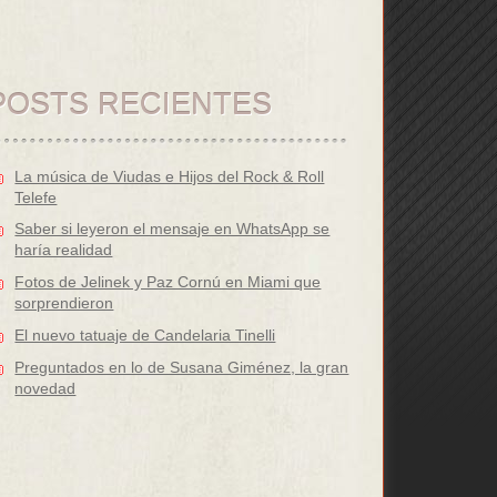
POSTS RECIENTES
La música de Viudas e Hijos del Rock & Roll
Telefe
Saber si leyeron el mensaje en WhatsApp se
haría realidad
Fotos de Jelinek y Paz Cornú en Miami que
sorprendieron
El nuevo tatuaje de Candelaria Tinelli
Preguntados en lo de Susana Giménez, la gran
novedad