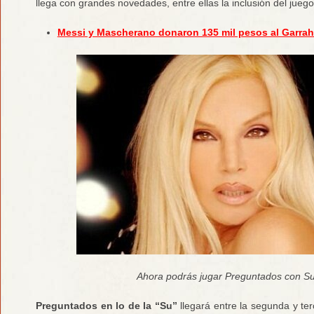
llega con grandes novedades, entre ellas la inclusión del jueg
Messi y Mascherano donaron 135 mil pesos al Garra
Ahora podrás jugar Preguntados con 
Preguntados en lo de la “Su”
llegará entre la segunda y te