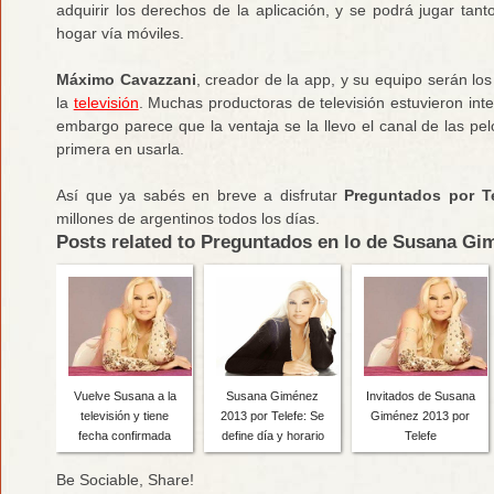
adquirir los derechos de la aplicación, y se podrá jugar tan
hogar vía móviles.
Máximo Cavazzani
, creador de la app, y su equipo serán lo
la
televisión
. Muchas productoras de televisión estuvieron int
embargo parece que la ventaja se la llevo el canal de las pelo
primera en usarla.
Así que ya sabés en breve a disfrutar
Preguntados por Te
millones de argentinos todos los días.
Posts related to Preguntados en lo de Susana Gi
Vuelve Susana a la
Susana Giménez
Invitados de Susana
televisión y tiene
2013 por Telefe: Se
Giménez 2013 por
fecha confirmada
define día y horario
Telefe
Be Sociable, Share!