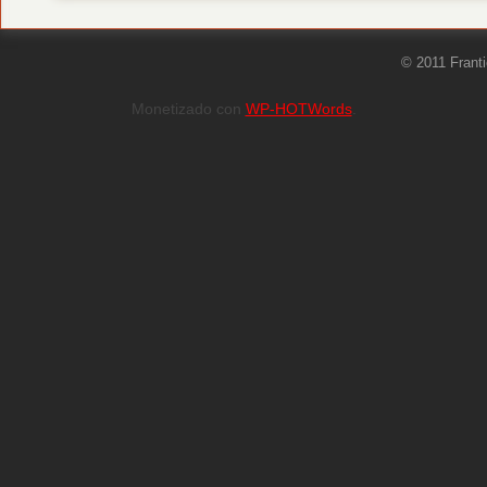
© 2011 Frant
Monetizado con
WP-HOTWords
.