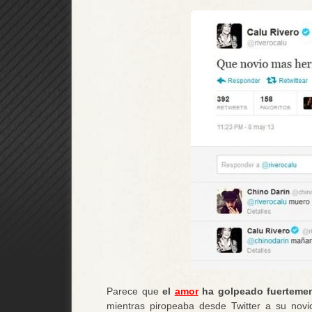
Parece que
el
amor
ha golpeado fuertement
mientras piropeaba desde Twitter a su nov