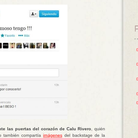
e las puertas del corazón de Calu Rivero
, quién
io también compartía
imágenes
del backstage de la