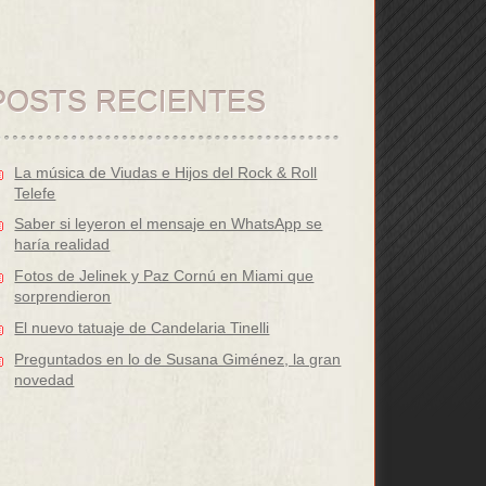
POSTS RECIENTES
La música de Viudas e Hijos del Rock & Roll
Telefe
Saber si leyeron el mensaje en WhatsApp se
haría realidad
Fotos de Jelinek y Paz Cornú en Miami que
sorprendieron
El nuevo tatuaje de Candelaria Tinelli
Preguntados en lo de Susana Giménez, la gran
novedad