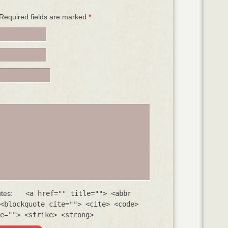
. Required fields are marked
*
utes:
<a href="" title=""> <abbr
<blockquote cite=""> <cite> <code>
e=""> <strike> <strong>