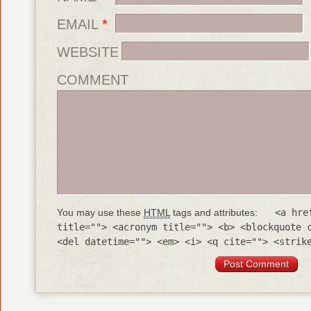
EMAIL
*
WEBSITE
COMMENT
You may use these
HTML
tags and attributes:
<a hre
title=""> <acronym title=""> <b> <blockquote 
<del datetime=""> <em> <i> <q cite=""> <strik