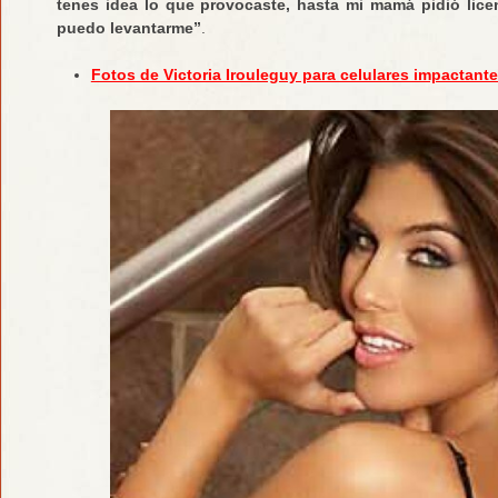
tenes idea lo que provocaste, hasta mi mamá pidió lice
puedo levantarme”
.
Fotos de Victoria Irouleguy para celulares impactant