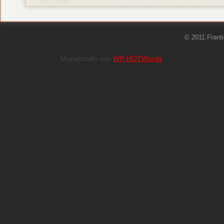
© 2011 Frant
Monetizado con
WP-HOTWords
.