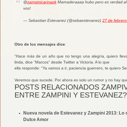
@
zampinicarinaok
Mamaderaaaa hubo pero es verdad al fi
vos!
— Sebastian Estevanez (@sebaestevanez)
27 de febrer
Otro de los mensajes dice
:
“Hace más de un año que no tengo una alegría, quiero lleva
linda, dice “Marcos” desde Twitter a Victoria. A lo que
ella responde: “Ya vamos a ir, paciencia guerrero, te quiero S
Veremos que sucede. Por ahora es solo un rumor y no hay que
POSTS RELACIONADOS ZAMPI
ENTRE ZAMPINI Y ESTEVANEZ?
Nueva novela de Estevanez y Zampini 2013: Lo
Dulce Amor