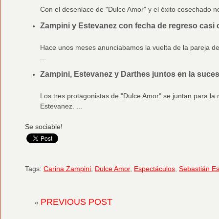
Con el desenlace de "Dulce Amor" y el éxito cosechado n
Zampini y Estevanez con fecha de regreso casi
Hace unos meses anunciabamos la vuelta de la pareja de
...
Zampini, Estevanez y Darthes juntos en la suce
Los tres protagonistas de "Dulce Amor" se juntan para l
Estevanez. ...
Se sociable!
Tags:
Carina Zampini
,
Dulce Amor
,
Espectáculos
,
Sebastián E
PREVIOUS POST
«