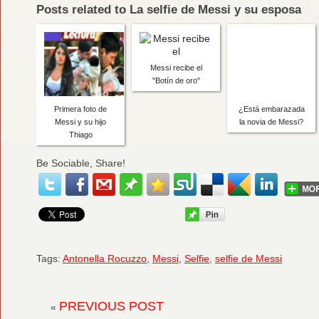
Posts related to La selfie de Messi y su esposa
Messi recibe el
"Botín de oro"
Primera foto de
¿Está embarazada
Messi y su hijo
la novia de Messi?
Thiago
Be Sociable, Share!
Tags:
Antonella Rocuzzo
,
Messi
,
Selfie
,
selfie de Messi
PREVIOUS POST
«