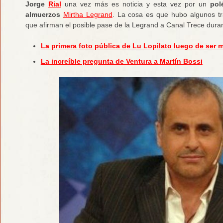
Jorge
Rial
una vez más es noticia y esta vez por un
pol
almuerzos
Mirtha Legrand
. La cosa es que hubo algunos t
que afirman el posible pase de la Legrand a Canal Trece dura
La primera foto pública de Lu Lopilato luego de ser
La increíble pregunta de Ventura a Martín Bossi