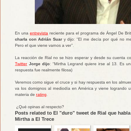
En una
entrevista
reciente para el programa de Ángel De Bri
charla con Adrián Suar
y dijo: “El me decía por qué no me
Pero el que viene vamos a ver”.
La reacción de Rial no se hizo esperar y desde su cuenta co
Twitter
Jorge dijo
: “Mirtha Legrand quiere irse al 13. Es 
respuesta fue realmente filosa)
Veremos como sigue el cruce y si hay respuesta en los almu
va los domignos al mediodía en América y viene logrando u
materia de
rating
.
¿Qué opinas al respecto?
Posts related to El "duro" tweet de Rial que habla
Mirtha a El Trece