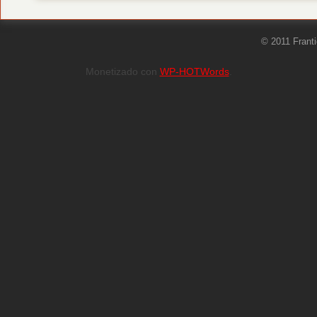
© 2011 Frant
Monetizado con
WP-HOTWords
.