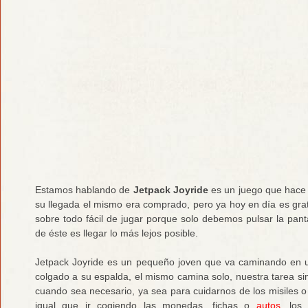
Estamos hablando de
Jetpack Joyride
es un juego que hace 
su llegada el mismo era comprado, pero ya hoy en día es gratu
sobre todo fácil de jugar porque solo debemos pulsar la pantal
de éste es llegar lo más lejos posible.
Jetpack Joyride es un pequeño joven que va caminando en
colgado a su espalda, el mismo camina solo, nuestra tarea si
cuando sea necesario, ya sea para cuidarnos de los misiles o
igual que ir cogiendo las monedas, fichas o
autos
, los