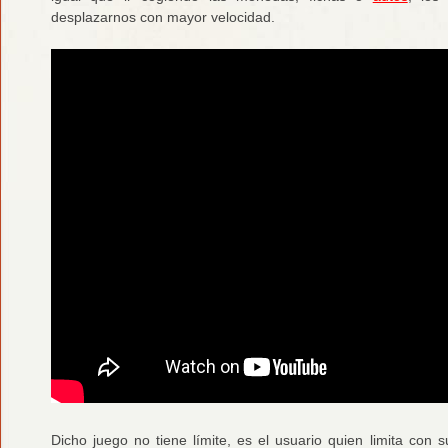
desplazarnos con mayor velocidad.
Dicho juego no tiene límite, es el usuario quien limita con