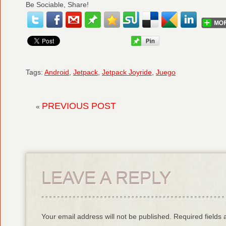
Be Sociable, Share!
Tags:
Android
,
Jetpack
,
Jetpack Joyride
,
Juego
PREVIOUS POST
«
LEAVE A REPLY
Your email address will not be published. Required field