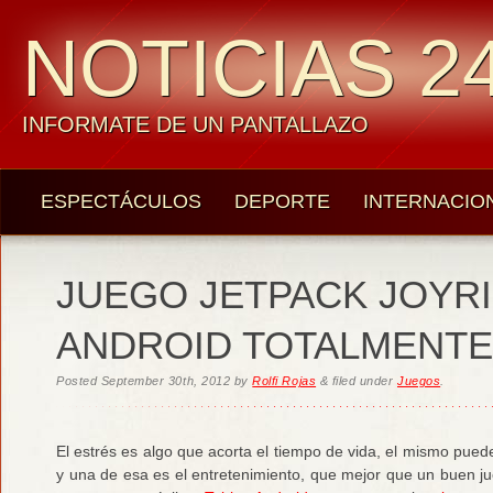
NOTICIAS 24
INFORMATE DE UN PANTALLAZO
ESPECTÁCULOS
DEPORTE
INTERNACIO
JUEGO JETPACK JOYRI
ANDROID TOTALMENTE
Posted
September 30th, 2012
by
Rolfi Rojas
&
filed under
Juegos
.
El estrés es algo que acorta el tiempo de vida, el mismo pue
y una de esa es el entretenimiento, que mejor que un buen j