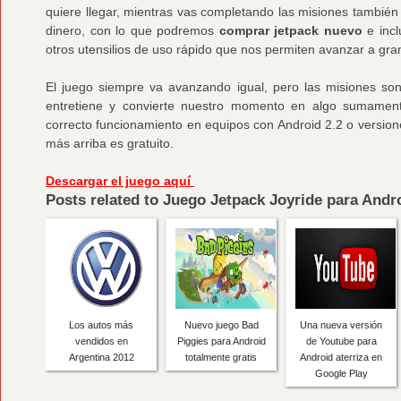
quiere llegar, mientras vas completando las misiones tambié
dinero, con lo que podremos
comprar jetpack nuevo
e incl
otros utensilios de uso rápido que nos permiten avanzar a gran
El juego siempre va avanzando igual, pero las misiones son
entretiene y convierte nuestro momento en algo sumamente
correcto funcionamiento en equipos con Android 2.2 o version
más arriba es gratuito.
Descargar el juego aquí
Posts related to Juego Jetpack Joyride para Andro
Los autos más
Nuevo juego Bad
Una nueva versión
vendidos en
Piggies para Android
de Youtube para
Argentina 2012
totalmente gratis
Android aterriza en
Google Play