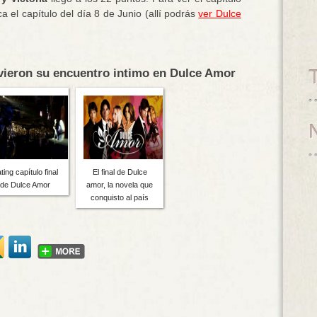
a el capítulo del día 8 de Junio (allí podrás
ver Dulce
uvieron su encuentro intimo en Dulce Amor
ting capítulo final
El final de Dulce
de Dulce Amor
amor, la novela que
conquisto al país