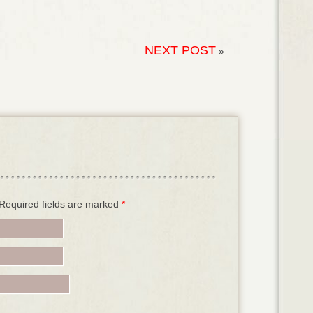
NEXT POST
»
. Required fields are marked
*