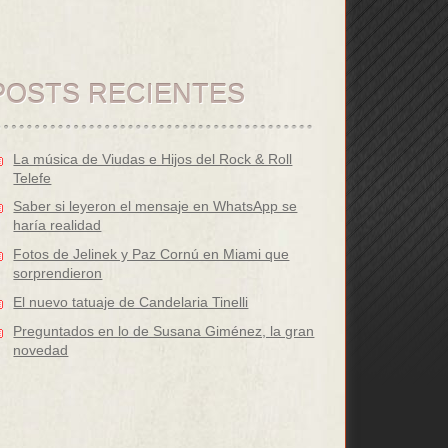
POSTS RECIENTES
La música de Viudas e Hijos del Rock & Roll
Telefe
Saber si leyeron el mensaje en WhatsApp se
haría realidad
Fotos de Jelinek y Paz Cornú en Miami que
sorprendieron
El nuevo tatuaje de Candelaria Tinelli
Preguntados en lo de Susana Giménez, la gran
novedad