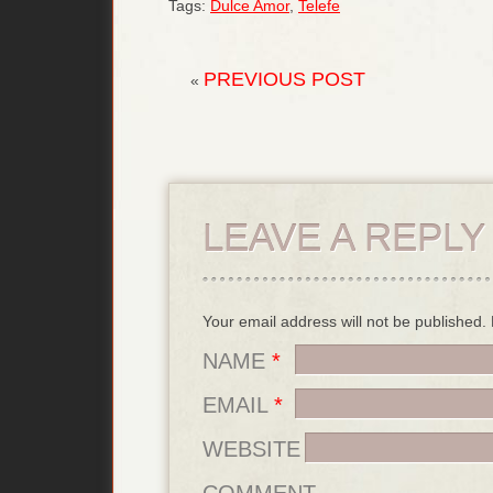
Tags:
Dulce Amor
,
Telefe
PREVIOUS POST
«
LEAVE A REPLY
Your email address will not be published
NAME
*
EMAIL
*
WEBSITE