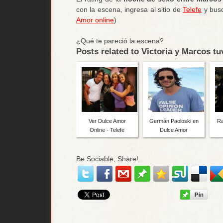
con la escena, ingresa al sitio de
Telefe
y busc
Amor online
)
¿Qué te pareció la escena?
Posts related to Victoria y Marcos t
Ver Dulce Amor
Germán Paoloski en
Ra
Online - Telefe
Dulce Amor
Be Sociable, Share!