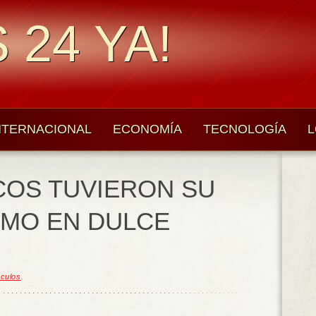
 24 YA!
NTERNACIONAL
ECONOMÍA
TECNOLOGÍA
L
COS TUVIERON SU
IMO EN DULCE
culos
.