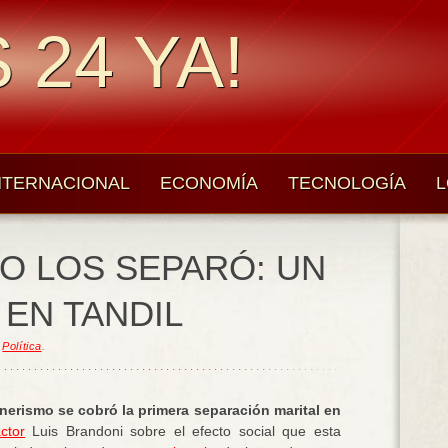
 24 YA!
NTERNACIONAL
ECONOMÍA
TECNOLOGÍA
L
O LOS SEPARÓ: UN
 EN TANDIL
,
Política
.
hnerismo se cobró la primera separación marital en
ctor
Luis Brandoni sobre el efecto social que esta