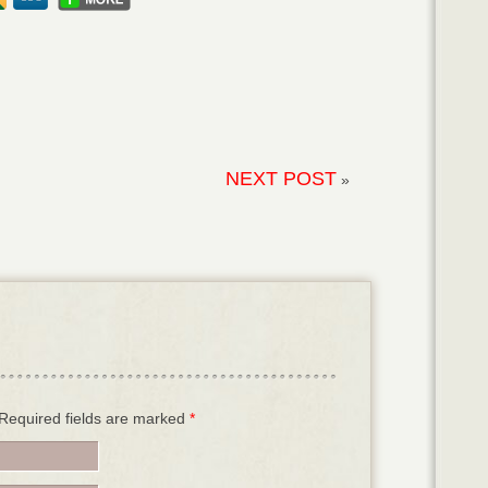
NEXT POST
»
. Required fields are marked
*