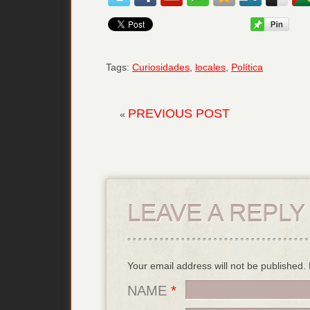
Tags:
Curiosidades
,
locales
,
Política
PREVIOUS POST
«
LEAVE A REPLY
Your email address will not be published
NAME
*