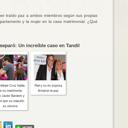
er traído paz a ambos miembros según sus propias
epartamento y la mujer en la casa matrimonial. ¿Qué
separó: Un increíble caso en Tandil
nélope Cruz habla
Rial y su ex esposa
e su matrimonio
firmaron la paz
n Javier Bardem y
ce que su relación
es sincera