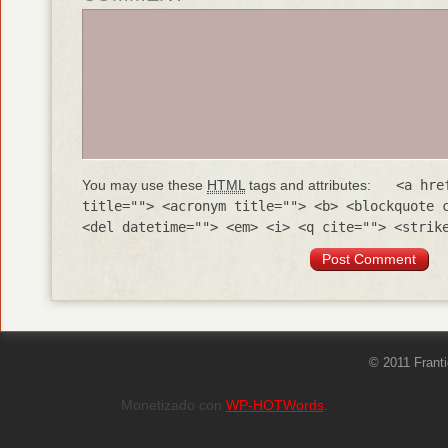
You may use these
HTML
tags and attributes:
<a hre
title=""> <acronym title=""> <b> <blockquote 
<del datetime=""> <em> <i> <q cite=""> <strik
© 2011 Frant
Monetizado con
WP-HOTWords
.