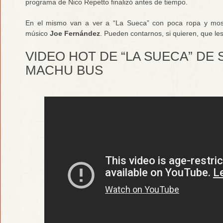
programa de Nico Repetto finalizó antes de tiempo.
En el mismo van a ver a “La Sueca” con poca ropa y mostr
músico
Joe Fernández
. Pueden contarnos, si quieren, que les
VIDEO HOT DE “LA SUECA” D
MACHU BUS