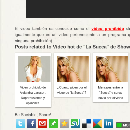
El video también es conocido como el
video prohibido
de
igualmente que es un video perteneciente a un programa q
ninguna prohibición)
Posts related to Video hot de "La Sueca" de Sho
Video prohibido de
¿Cuanto piden por el
Mensajes entre la
Alejandra Larsson:
video de "la Sueca"?
"Sueca" y su ex
Repercusiones y
novio por el video
opiniones
Be Sociable, Share!