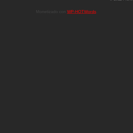
Monetizado con
WP-HOTWords
.