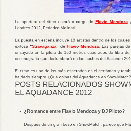
La apertura del ritmo estará a cargo de
Flavio Mendoza
y
Londres 2012, Federico Molinari.
La puesta en escena incluye 18 artistas dentro de los cuales
exitosa
“
Stravaganza
” de
Flavio Mendoza
. Las parejas de 
ensayado en la pileta de 150 metros cuadrados de fibra de 
escenografía que deslumbrará en las noches del Bailando 201
El ritmo es uno de los más esperados en el certámen y tamb
ha dado siempre ¿Qué opinas del Aquadance en ShowMatch? ¿
POSTS RELACIONADOS SHOW
EL AQUADANCE 2012
¿Romance entre Flavio Mendoza y DJ Piloto?
Después de un gran beso en ShowMatch, parece que Flav
...