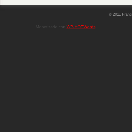
© 2011 Frant
Monetizado con
WP-HOTWords
.