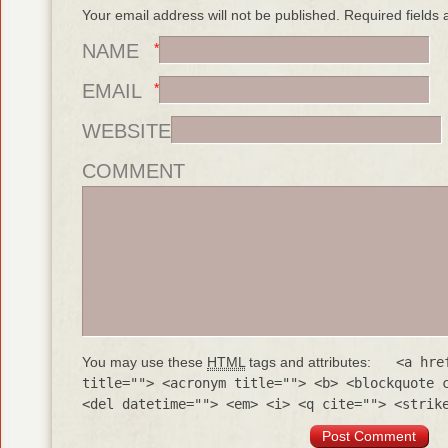
Your email address will not be published. Required field
NAME
*
EMAIL
*
WEBSITE
COMMENT
You may use these
HTML
tags and attributes:
<a hre
title=""> <acronym title=""> <b> <blockquote 
<del datetime=""> <em> <i> <q cite=""> <strik