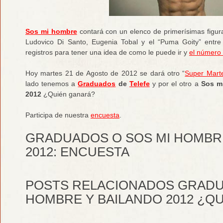
Sos mi hombre
contará con un elenco de primerísimas figu
Ludovico Di Santo, Eugenia Tobal y el “Puma Goity” entre
registros para tener una idea de como le puede ir y
el número 
Hoy martes 21 de Agosto de 2012 se dará otro “
Super Mart
lado tenemos a
Graduados
de
Telefe
y por el otro a
Sos m
2012
¿Quién ganará?
Participa de nuestra
encuesta
.
GRADUADOS O SOS MI HOMBR
2012: ENCUESTA
POSTS RELACIONADOS GRADU
HOMBRE Y BAILANDO 2012 ¿QU