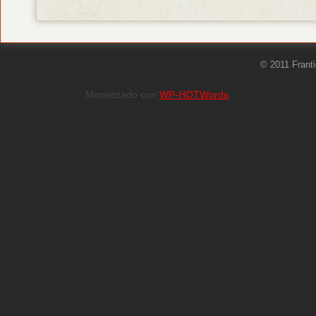
© 2011 Frant
Monetizado con
WP-HOTWords
.