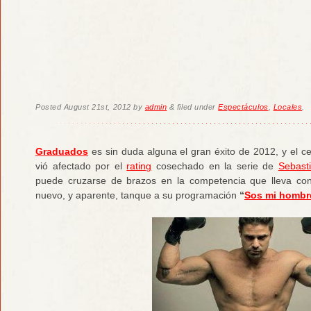
Posted
August 21st, 2012
by
admin
&
filed under
Espectáculos
,
Locales
.
Graduados
es sin duda alguna el gran éxito de 2012, y el 
vió afectado por el
rating
cosechado en la serie de
Sebast
puede cruzarse de brazos en la competencia que lleva con
nuevo, y aparente, tanque a su programación
“
Sos mi hombr