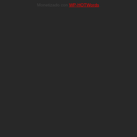
Monetizado con
WP-HOTWords
.