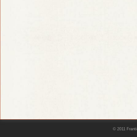
© 2011 Frant