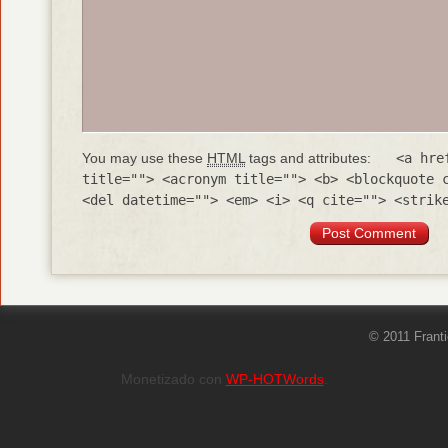
You may use these
HTML
tags and attributes:
<a hre
title=""> <acronym title=""> <b> <blockquote 
<del datetime=""> <em> <i> <q cite=""> <strik
© 2011 Frant
Monetizado con
WP-HOTWords
.