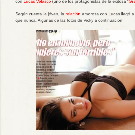
con
Lucas Velasco
(uno de los protagonistas de la exitosa “
Gr
Según cuenta la jóven, la
relación
amorosa con Lucas llegó a
que nunca. Algunas de las fotos de Vicky a continuación: