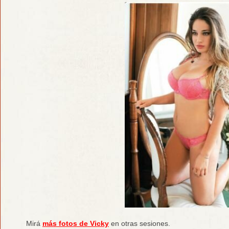
Mirá
más fotos de Vicky
en otras sesiones.