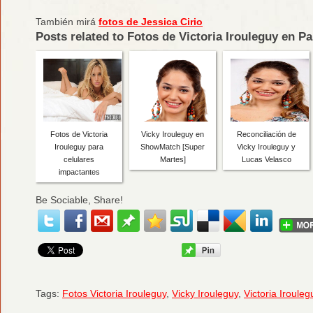
También mirá
fotos de Jessica Cirio
Posts related to Fotos de Victoria Irouleguy en P
Fotos de Victoria
Vicky Irouleguy en
Reconciliación de
Irouleguy para
ShowMatch [Super
Vicky Irouleguy y
celulares
Martes]
Lucas Velasco
impactantes
Be Sociable, Share!
Tags:
Fotos Victoria Irouleguy
,
Vicky Irouleguy
,
Victoria Irouleg