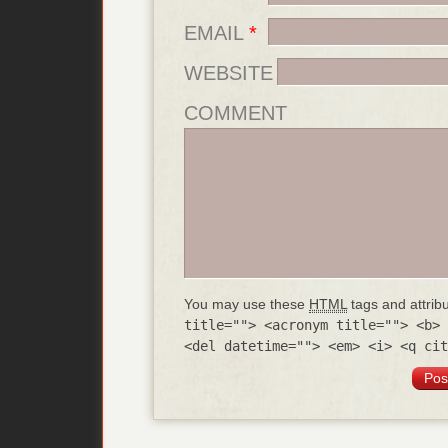
EMAIL
*
WEBSITE
COMMENT
You may use these
HTML
tags and attrib
title=""> <acronym title=""> <b> 
<del datetime=""> <em> <i> <q cit