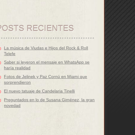
POSTS RECIENTES
La música de Viudas e Hijos del Rock & Roll
Telefe
Saber si leyeron el mensaje en WhatsApp se
haría realidad
Fotos de Jelinek y Paz Cornú en Miami que
sorprendieron
El nuevo tatuaje de Candelaria Tinelli
Preguntados en lo de Susana Giménez, la gran
novedad