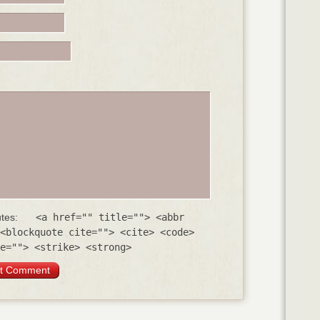
utes:
<a href="" title=""> <abbr
<blockquote cite=""> <cite> <code>
e=""> <strike> <strong>