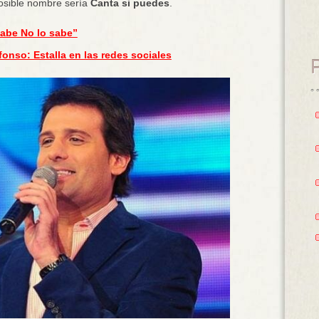
posible nombre sería
Canta si puedes
.
sabe No lo sabe”
fonso: Estalla en las redes sociales