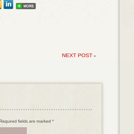
NEXT POST
»
. Required fields are marked
*