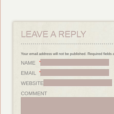
LEAVE A REPLY
Your email address will not be published. Required field
NAME
*
EMAIL
*
WEBSITE
COMMENT