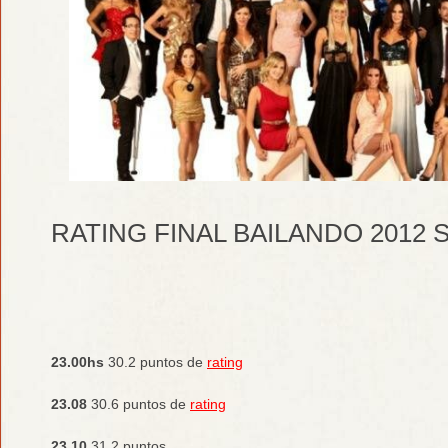
RATING FINAL BAILANDO 201
23.00hs
30.2 puntos de
rating
23.08
30.6 puntos de
rating
23.10
31.2 puntos