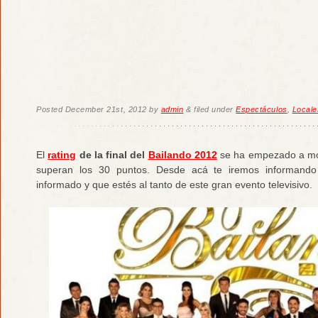
Posted
December 21st, 2012
by
admin
&
filed under
Espectáculos
,
Locale
El
rating
de la final del
Bailando 2012
se ha empezado a mov
superan los 30 puntos. Desde acá te iremos informando
informado y que estés al tanto de este gran evento televisivo.