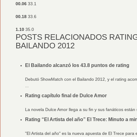
00.06
33.1
00.18
33.6
1.10
35.0
POSTS RELACIONADOS RATING 
BAILANDO 2012
El Bailando alcanzó los 43.8 puntos de rating
Debutó ShowMatch con el Bailando 2012, y el rating acomp
...
Rating capítulo final de Dulce Amor
La novela Dulce Amor llega a su fin y sus fanáticos están s
Rating “El Artista del año” El Trece: Minuto a mi
"El Artista del año" es la nueva apuesta de El Trece para e