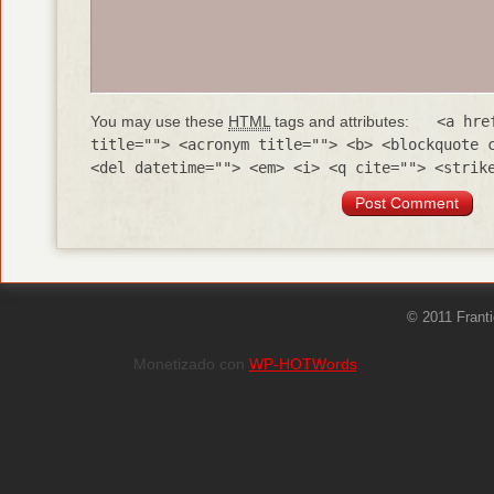
You may use these
HTML
tags and attributes:
<a hre
title=""> <acronym title=""> <b> <blockquote 
<del datetime=""> <em> <i> <q cite=""> <strik
© 2011 Frant
Monetizado con
WP-HOTWords
.