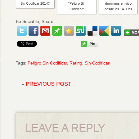
Sin Codificar 2014?
"Peligro Sin
domingos en vivo
Codificar"
desde las 14.00hs
Be Sociable, Share!
Tags:
Peligro Sin Codificar
,
Rating
,
Sin Codificar
PREVIOUS POST
«
LEAVE A REPLY