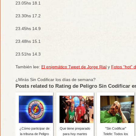
23.05hs 18.1
23.30hs 17.2
23.45hs 14.9
23.48hs 15.1
23.51hs 14.3
También lee:
El enigmático Tweet de Jorge Rial
y
Fotos “hot” 
¿Mirás Sin Codificar los días de semana?
Posts related to Rating de Peligro Sin Codificar e
¿Cómo participar de
Que tiene preparado
"Sin Codificar"
la tribuna de Peligro
para hoy martes
Telefe: Todos los