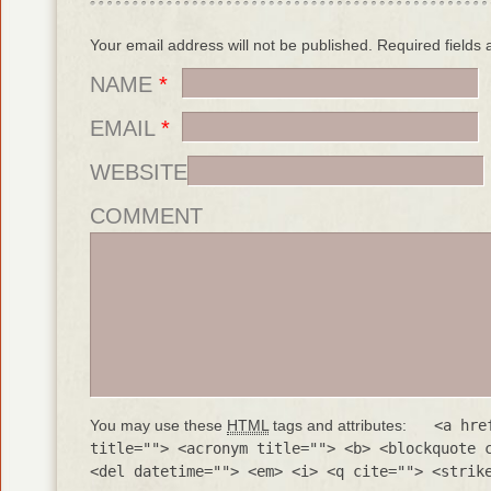
Your email address will not be published. Required field
NAME
*
EMAIL
*
WEBSITE
COMMENT
You may use these
HTML
tags and attributes:
<a hre
title=""> <acronym title=""> <b> <blockquote 
<del datetime=""> <em> <i> <q cite=""> <strik