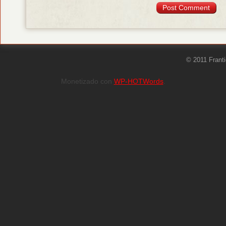
© 2011 Frant
Monetizado con
WP-HOTWords
.