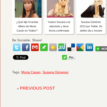
¿Qué dijo Graciela
Vuelve Susana a la
Susana Giménez
Alfano de Moria
televisión y tiene
2013 por Telefe: Se
Casán en Twitter?
fecha confirmada
define día y horario
Be Sociable, Share!
Tags:
Moria Casan
,
Susana Gimenez
PREVIOUS POST
«