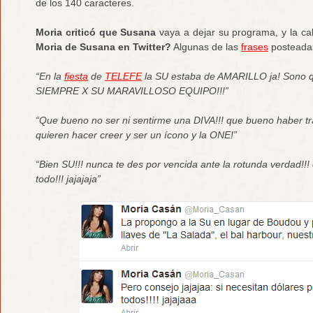
de los 140 caracteres.
Moria criticó que Susana
vaya a dejar su programa, y la cal
Moria de Susana en Twitter?
Algunas de las
frases
posteadas
“En la
fiesta
de
TELEFE
la SU estaba de AMARILLO ja! Sono
SIEMPRE X SU MARAVILLOSO EQUIPO!!!”
“Que bueno no ser ni sentirme una DIVA!!! que bueno haber tr
quieren hacer creer y ser un ícono y la ONE!”
“Bien SU!!! nunca te des por vencida ante la rotunda verdad!!
todo!!! jajajaja”