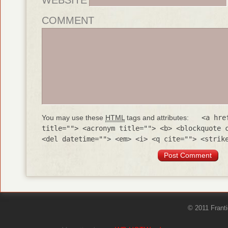
COMMENT
You may use these
HTML
tags and attributes:
<a hre
title=""> <acronym title=""> <b> <blockquote 
<del datetime=""> <em> <i> <q cite=""> <strik
© 2011 Frant