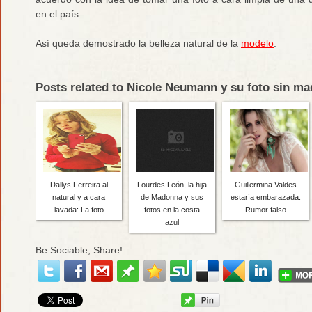
en el país.
Así queda demostrado la belleza natural de la
modelo
.
Posts related to Nicole Neumann y su foto sin maq
Dallys Ferreira al
Lourdes León, la hija
Guillermina Valdes
natural y a cara
de Madonna y sus
estaría embarazada:
lavada: La foto
fotos en la costa
Rumor falso
azul
Be Sociable, Share!