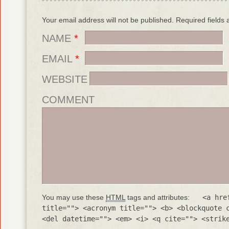
Your email address will not be published. Required field
NAME
*
EMAIL
*
WEBSITE
COMMENT
You may use these
HTML
tags and attributes:
<a hre
title=""> <acronym title=""> <b> <blockquote 
<del datetime=""> <em> <i> <q cite=""> <strik