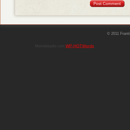
© 2011 Frant
Monetizado con
WP-HOTWords
.