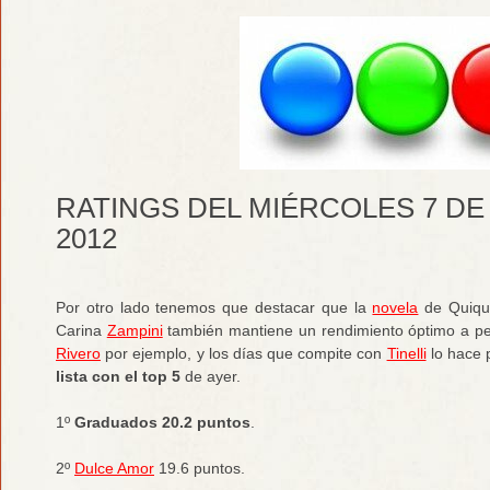
RATINGS DEL MIÉRCOLES 7 D
2012
Por otro lado tenemos que destacar que la
novela
de Quiq
Carina
Zampini
también mantiene un rendimiento óptimo a pe
Rivero
por ejemplo, y los días que compite con
Tinelli
lo hace 
lista con el top 5
de ayer.
1º
Graduados 20.2 puntos
.
2º
Dulce Amor
19.6 puntos.