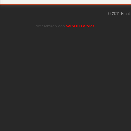
© 2011 Frant
Monetizado con
WP-HOTWords
.