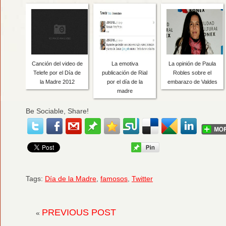
Canción del video de
La emotiva
La opinión de Paula
Telefe por el Día de
publicación de Rial
Robles sobre el
la Madre 2012
por el día de la
embarazo de Valdes
madre
Be Sociable, Share!
Tags:
Día de la Madre
,
famosos
,
Twitter
PREVIOUS POST
«