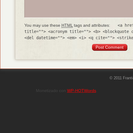
You may use these
HTML
tags and attributes:
<a hre
title=""> <acronym title=""> <b> <blockquote 
<del datetime=""> <em> <i> <q cite=""> <strik
© 2011 Frant
Monetizado con
WP-HOTWords
.