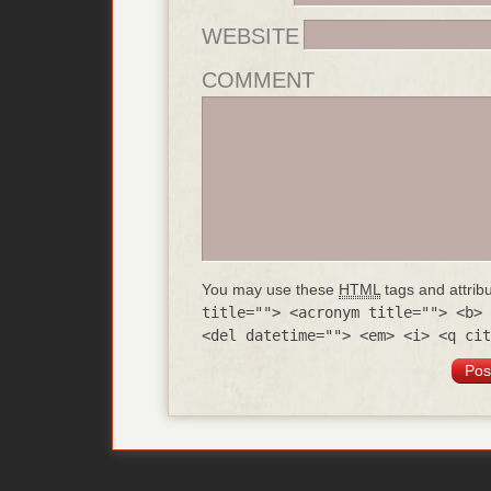
WEBSITE
COMMENT
You may use these
HTML
tags and attrib
title=""> <acronym title=""> <b> 
<del datetime=""> <em> <i> <q cit