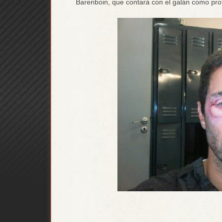
Barenboin, que contará con el galán como pro