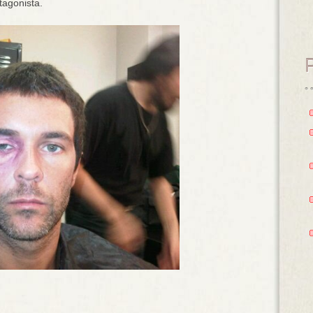
tagonista.