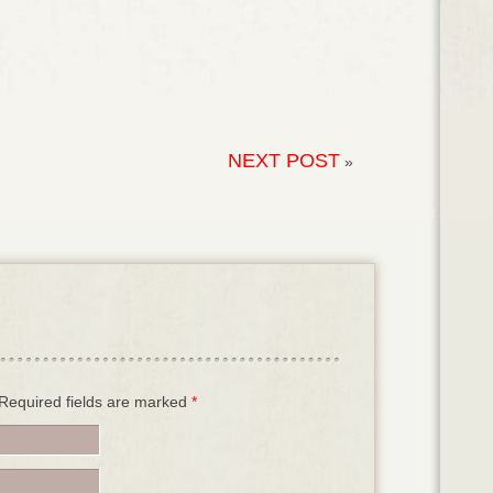
NEXT POST
»
. Required fields are marked
*