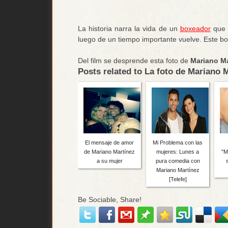
La historia narra la vida de un
boxeador
que s
luego de un tiempo importante vuelve. Este box
Del film se desprende esta foto de
Mariano Ma
Posts related to La foto de Mariano 
El mensaje de amor
Mi Problema con las
de Mariano Martínez
mujeres: Lunes a
"M
a su mujer
pura comedia con
Mariano Martínez
[Telefe]
Be Sociable, Share!