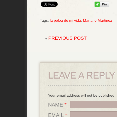
Tags:
la pelea de mi vida
,
Mariano Martinez
PREVIOUS POST
«
LEAVE A REPLY
Your email address will not be published
NAME
*
EMAIL
*