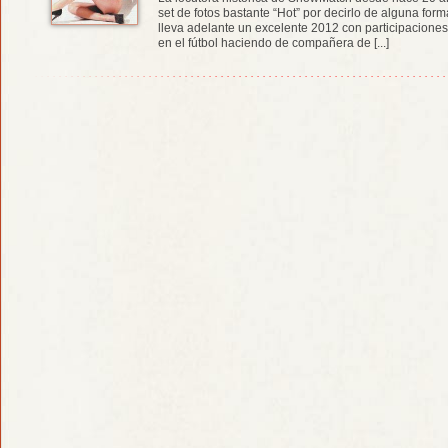
set de fotos bastante “Hot” por decirlo de alguna form
lleva adelante un excelente 2012 con participaciones
en el fútbol haciendo de compañera de [...]