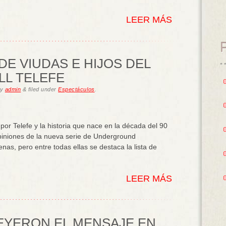
LEER MÁS
DE VIUDAS E HIJOS DEL
LL TELEFE
y
admin
&
filed under
Espectáculos
.
por Telefe y la historia que nace en la década del 90
piniones de la nueva serie de Underground
as, pero entre todas ellas se destaca la lista de
LEER MÁS
LEYERON EL MENSAJE EN