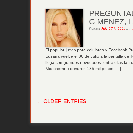
PREGUNTAD
GIMÉNEZ, 
Posted
July 27th, 2014
by
El popular juego para celulares y Facebook 
Susana vuelve el 30 de Julio a la pantalla de
llega con grandes novedades, entre ellas la in
Mascherano donaron 135 mil pesos […]
← OLDER ENTRIES