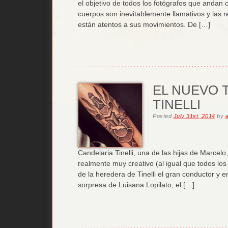
el objetivo de todos los fotógrafos que andan c
cuerpos son inevitablemente llamativos y las re
están atentos a sus movimientos. De […]
EL NUEVO 
TINELLI
Posted
July 31st, 2014
by
Candelaria Tinelli, una de las hijas de Marce
realmente muy creativo (al igual que todos lo
de la heredera de Tinelli el gran conductor y e
sorpresa de Luisana Lopilato, el […]