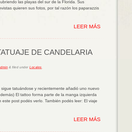
ubriendo las playas del sur de la Florida. Sus
vistas quieren sus fotos, por tal razón los paparazzis
LEER MÁS
TATUAJE DE CANDELARIA
admin
&
filed under
Locales
.
lo, sigue tatuándose y recientemente añadió uno nuevo
s demás) El tattoo forma parte de la manga izquierda
n este post podés verlo. También podés leer: El viaje
LEER MÁS