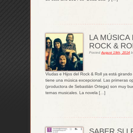
LA MÚSICA 
ROCK & RO
Posted
August 19th, 2014
b
Viudas e Hijos del Rock & Roll ya está girando 
tiene una música excepcional. Las primeras o
(productora de Sebastián Ortega) son muy buen
temas musicales. La novela […]
SABER SI 