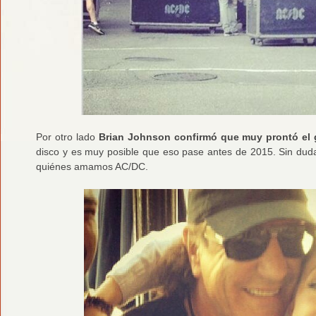
Por otro lado
Brian Johnson confirmó que muy prontó el g
disco y es muy posible que eso pase antes de 2015. Sin dud
quiénes amamos AC/DC.