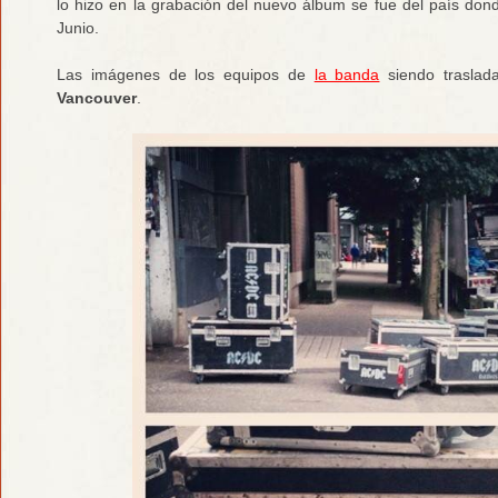
lo hizo en la grabación del nuevo álbum se fue del país do
Junio.
Las imágenes de los equipos de
la banda
siendo traslad
Vancouver
.