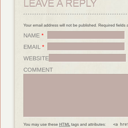
LEAVE A REPLY
Your email address will not be published. Required field
NAME
*
EMAIL
*
WEBSITE
COMMENT
You may use these
HTML
tags and attributes:
<a hre