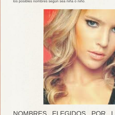
los posibles nombres según sea niña o niño.
NOMBRES ELEGIDOS POR LU