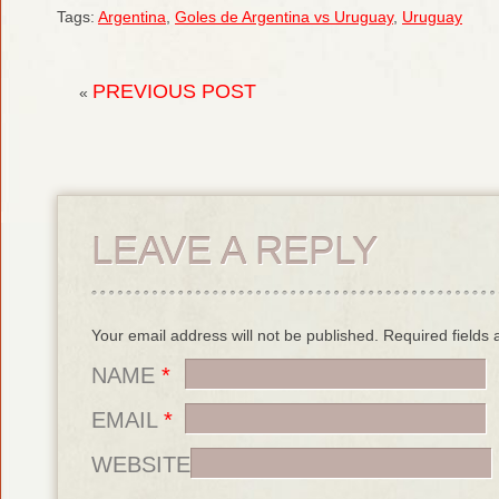
Tags:
Argentina
,
Goles de Argentina vs Uruguay
,
Uruguay
PREVIOUS POST
«
LEAVE A REPLY
Your email address will not be published. Required field
NAME
*
EMAIL
*
WEBSITE