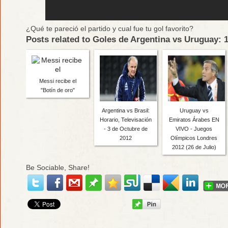
¿Qué te pareció el partido y cual fue tu gol favorito?
Posts related to Goles de Argentina vs Uruguay: 
Messi recibe el
"Botín de oro"
Argentina vs Brasil:
Uruguay vs
Horario, Televisación
Emiratos Árabes EN
- 3 de Octubre de
VIVO - Juegos
2012
Olímpicos Londres
2012 (26 de Julio)
Be Sociable, Share!