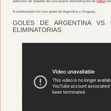
selección de Sabella dió una buena demostración de
fútbol
ofe
A continuación los tres goles de Argentina y Uruguay.
GOLES DE ARGENTINA VS 
ELIMINATORIAS