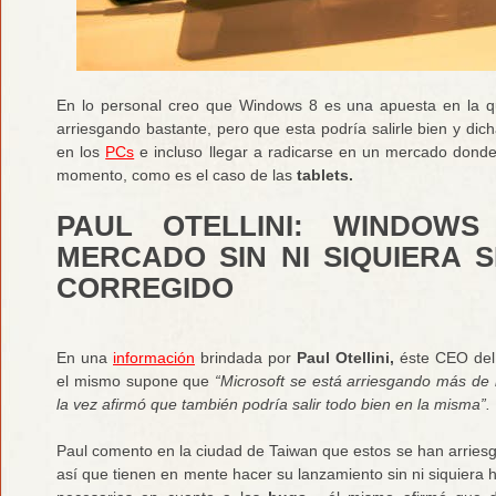
En lo personal creo que Windows 8 es una apuesta en la que
arriesgando bastante, pero que esta podría salirle bien y di
en los
PCs
e incluso llegar a radicarse en un mercado donde
momento, como es el caso de las
tablets.
PAUL OTELLINI: WINDOW
MERCADO SIN NI SIQUIERA 
CORREGIDO
En una
información
brindada por
Paul Otellini,
éste CEO del 
el mismo supone que
“Microsoft se está arriesgando más de 
la vez afirmó que también podría salir todo bien en la misma”.
Paul comento en la ciudad de Taiwan que estos se han arrie
así que tienen en mente hacer su lanzamiento sin ni siquiera 