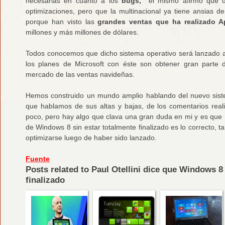
necesarias en cuanto a los
bugs,
él mismo afirmó que di
optimizaciones, pero que la multinacional ya tiene ansias d
porque han visto las
grandes ventas que ha realizado Ap
millones y más millones de dólares.
Todos conocemos que dicho sistema operativo será lanzado 
los planes de Microsoft con éste son obtener gran parte
mercado de las ventas navideñas.
Hemos construido un mundo amplio hablando del nuevo sistem
que hablamos de sus altas y bajas, de los comentarios reali
poco, pero hay algo que clava una gran duda en mi y es que 
de Windows 8 sin estar totalmente finalizado es lo correcto, t
optimizarse luego de haber sido lanzado.
Fuente
Posts related to Paul Otellini dice que Windows 8
finalizado