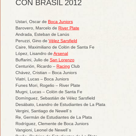
CON BRASIL 2012
Ustari, Oscar de
Boca Juniors
Barovero, Marcelo de
River Plate
Andrada, Esteban de Lanús
Peruzzi, Gino de
Vélez Sarsfield
Caire, Maximiliano de Colón de Santa Fe
López, Lisandro de
Arsenal
Buffarini, Julio de
San Lorenzo
Centurión, Ricardo –
Racing
Club
Chávez, Cristian – Boca Juniors
Viatri, Lucas – Boca Juniors
Funes Mori, Rogelio – River Plate
Mugni, Lucas – Colón de Santa Fe
Domínguez, Sebastián de Vélez Sarsfield
Desábato, Leandro de Estudiantes de La Plata
Vergini, Santiago de Newell´s
Re, Germán de Estudiantes de La Plata
Rodríguez, Clemente de Boca Juniors
Vangioni, Leonel de Newell´s