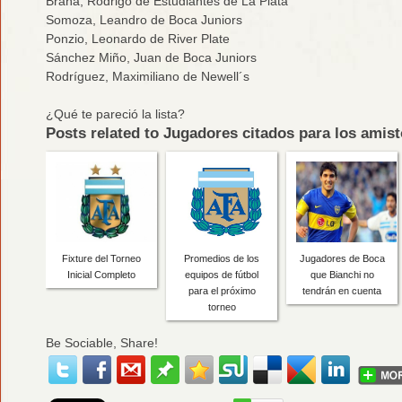
Braña, Rodrigo de Estudiantes de La Plata
Somoza, Leandro de Boca Juniors
Ponzio, Leonardo de River Plate
Sánchez Miño, Juan de Boca Juniors
Rodríguez, Maximiliano de Newell´s
¿Qué te pareció la lista?
Posts related to Jugadores citados para los amis
Fixture del Torneo
Promedios de los
Jugadores de Boca
Inicial Completo
equipos de fútbol
que Bianchi no
para el próximo
tendrán en cuenta
torneo
Be Sociable, Share!