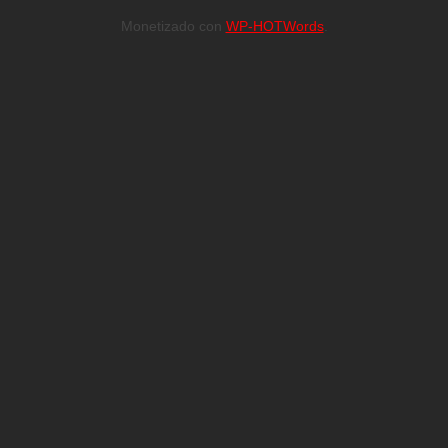
Monetizado con
WP-HOTWords
.