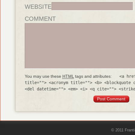
WEBSITE
COMMENT
You may use these
HTML
tags and attributes:
<a hre
title=""> <acronym title=""> <b> <blockquote 
<del datetime=""> <em> <i> <q cite=""> <strik
© 2011 Frant