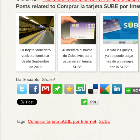
Posts related to Comprar la tarjeta SUBE por Inte
La tarjeta Monedero
Aumentará el boleto
Debido las quejas,
vuelve a funcionar
de Colectivos para
ya se puede pagar
desde Septiembre
usuarios sin tarjeta
más de un pasajes
de 2013
SUBE
con la SUBE
Be Sociable, Share!
Tags:
Comprar tarjeta SUBE por Internet
,
SUBE