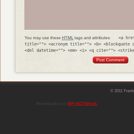
You may use these
HTML
tags and attributes:
<a hre
title=""> <acronym title=""> <b> <blockquote 
<del datetime=""> <em> <i> <q cite=""> <strik
© 2011 Frant
Monetizado con
WP-HOTWords
.