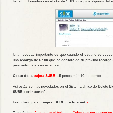
llenar un formulario en el sitio de SUBE que pide algunos dato
Una novedad importante es que cuando el usuario se quede s
una
recarga de $7.50
que se debitará de su próxima recarga (
pero automático en este caso)
Costo de la
tarjeta SUBE
: 15 pesos más 10 de correo.
Así estás son las novedades en el Sistema Único de Boleto E
SUBE por Internet
?
Formulario para
comprar SUBE por Internet
aquí
También lee:
Aumentará el boleto de Colectivos para usuarios 