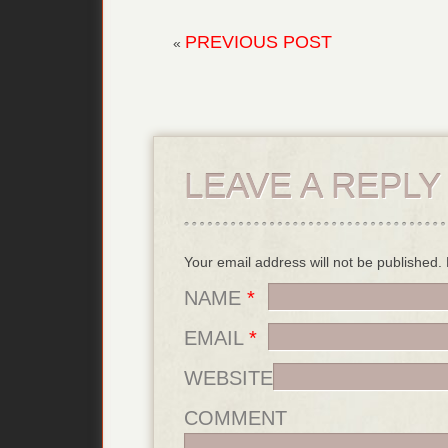
PREVIOUS POST
«
LEAVE A REPLY
Your email address will not be published
NAME
*
EMAIL
*
WEBSITE
COMMENT