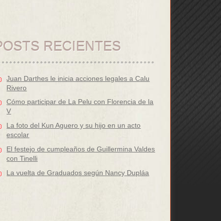
POSTS RECIENTES
Juan Darthes le inicia acciones legales a Calu
Rivero
Cómo participar de La Pelu con Florencia de la
V
La foto del Kun Aguero y su hijo en un acto
escolar
El festejo de cumpleaños de Guillermina Valdes
con Tinelli
La vuelta de Graduados según Nancy Dupláa