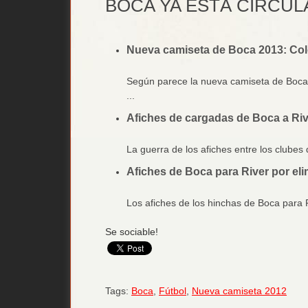
BOCA YA ESTÁ CIRCU
Nueva camiseta de Boca 2013: Col
Según parece la nueva camiseta de Boca 2
...
Afiches de cargadas de Boca a Riv
La guerra de los afiches entre los clubes 
Afiches de Boca para River por el
Los afiches de los hinchas de Boca para R
Se sociable!
Tags:
Boca
,
Fútbol
,
Nueva camiseta 2012