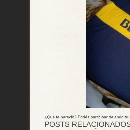
¿Qué te pareció? Podés participar dejando tu
POSTS RELACIONADOS