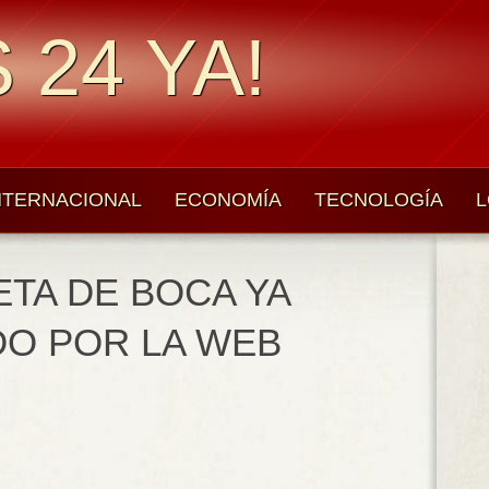
 24 YA!
NTERNACIONAL
ECONOMÍA
TECNOLOGÍA
L
ETA DE BOCA YA
DO POR LA WEB