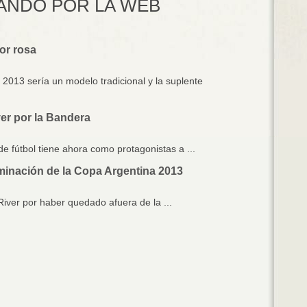
LANDO POR LA WEB
or rosa
013 sería un modelo tradicional y la suplente
er por la Bandera
de fútbol tiene ahora como protagonistas a ...
iminación de la Copa Argentina 2013
iver por haber quedado afuera de la ...