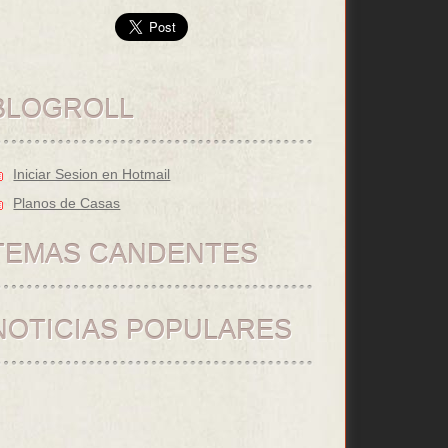
BLOGROLL
Iniciar Sesion en Hotmail
Planos de Casas
TEMAS CANDENTES
NOTICIAS POPULARES