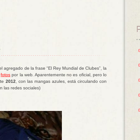
.
el agregado de la frase “El Rey Mundial de Clubes”, la
n
fotos
por la web. Aparentemente no es oficial, pero lo
ste
2012
, con las mangas azules, está circulando con
n las redes sociales)