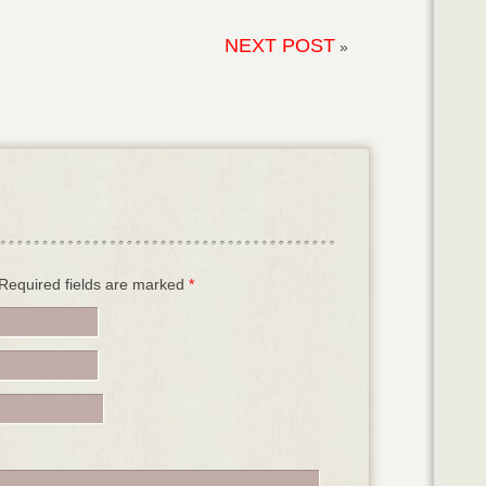
NEXT POST
»
. Required fields are marked
*