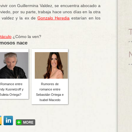
ivir con Guillermina Valdez, se encuentra abocado a
Oviedo, por su parte, trabaja hace unos días en la otra
e valdez y la ex de
Gonzalo Heredia
estarían en los
táculo
¿Cómo la ven?
famosos nace
Romance entre
Rumores de
ndy Kusnetzoff y
romance entre
Julieta Ortega?
Sebastián Ortega e
Isabel Macedo