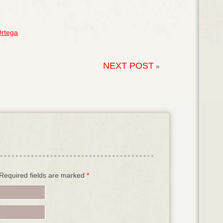
Ortega
NEXT POST
»
. Required fields are marked
*