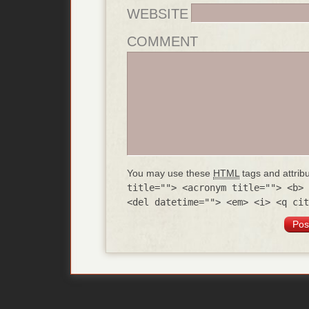
WEBSITE
COMMENT
You may use these
HTML
tags and attrib
title=""> <acronym title=""> <b> 
<del datetime=""> <em> <i> <q cit