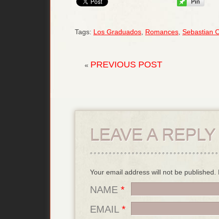
Tags:
Los Graduados
,
Romances
,
Sebastian 
PREVIOUS POST
«
LEAVE A REPLY
Your email address will not be published
NAME
*
EMAIL
*