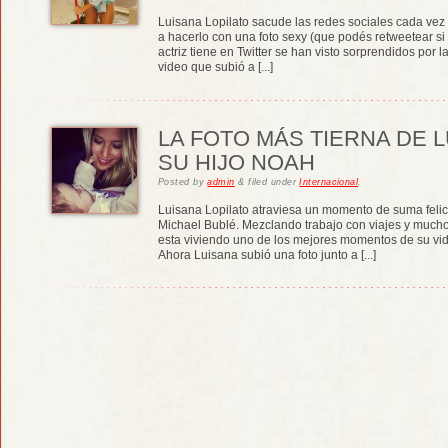
Luisana Lopilato sacude las redes sociales cada vez 
a hacerlo con una foto sexy (que podés retweetear si
actriz tiene en Twitter se han visto sorprendidos por l
video que subió a [...]
LA FOTO MÁS TIERNA DE L
SU HIJO NOAH
Posted
by
admin
&
filed under
Internacional
.
Luisana Lopilato atraviesa un momento de suma felic
Michael Bublé. Mezclando trabajo con viajes y mucho 
esta viviendo uno de los mejores momentos de su vida
Ahora Luisana subió una foto junto a [...]