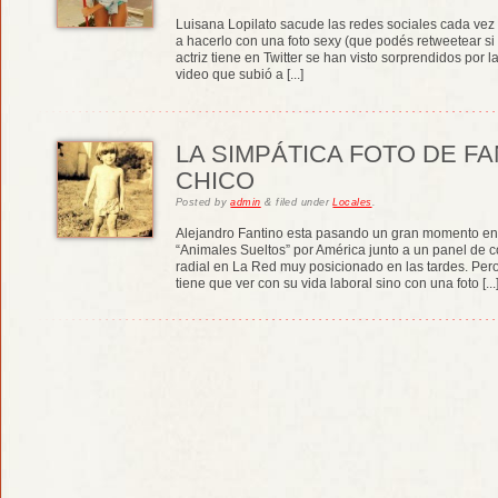
Luisana Lopilato sacude las redes sociales cada vez 
a hacerlo con una foto sexy (que podés retweetear si
actriz tiene en Twitter se han visto sorprendidos por l
video que subió a [...]
LA SIMPÁTICA FOTO DE F
CHICO
Posted
by
admin
&
filed under
Locales
.
Alejandro Fantino esta pasando un gran momento en 
“Animales Sueltos” por América junto a un panel de
radial en La Red muy posicionado en las tardes. Per
tiene que ver con su vida laboral sino con una foto [...