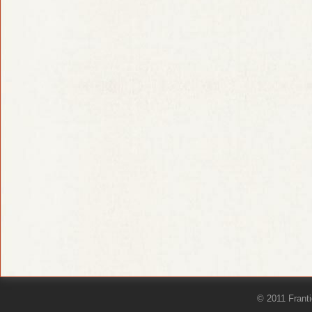
© 2011 Frant