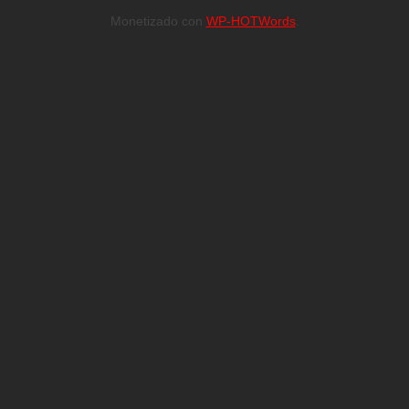
Monetizado con
WP-HOTWords
.