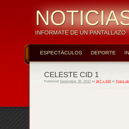
NOTICIAS
INFORMATE DE UN PANTALLAZO
ESPECTÁCULOS
DEPORTE
I
CELESTE CID 1
Published
September 30, 2012
at
267 × 400
in
Fotos de