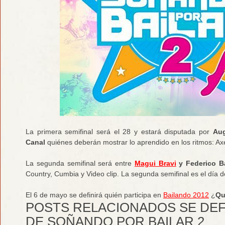
La primera semifinal será el 28 y estará disputada por
Aug
Canal
quiénes deberán mostrar lo aprendido en los ritmos: Axé
La segunda semifinal será entre
Magui Bravi
y Federico B
Country, Cumbia y Video clip. La segunda semifinal es el día d
El 6 de mayo se definirá quién participa en
Bailando 2012
¿
Qu
POSTS RELACIONADOS SE DEF
DE SOÑANDO POR BAILAR 2