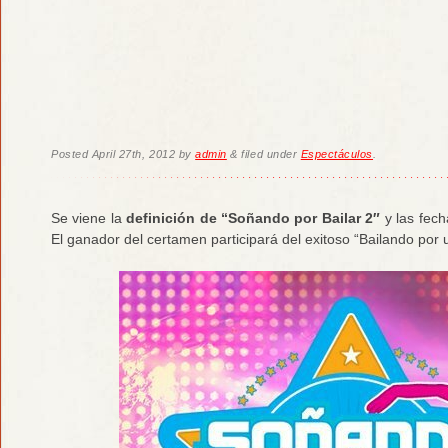
Posted
April 27th, 2012
by
admin
&
filed under
Espectáculos
.
Se viene la
definición de “Soñando por Bailar 2″
y las fech
El ganador del certamen participará del exitoso “Bailando por u