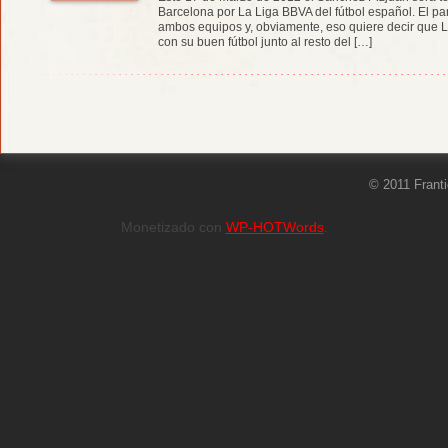
Barcelona por La Liga BBVA del fútbol español. El pa
ambos equipos y, obviamente, eso quiere decir que L
con su buen fútbol junto al resto del […]
© 2011 Frant
Monetizado con
WP-HOTWords
.